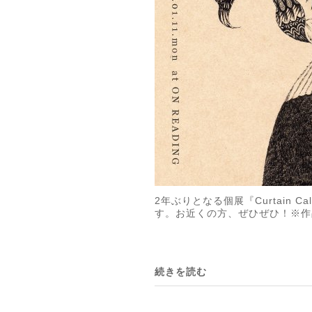
2年ぶりとなる個展『Curtain
す。お近くの方、ぜひぜひ！※作品集「
続きを読む