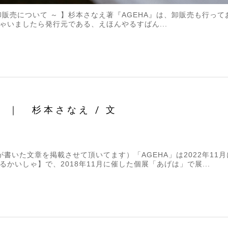
卸販売について ～ 】杉本さなえ著『AGEHA』は、卸販売も行っ
ゃいましたら発行元である、えほんやるすばん...
 ｜ 杉本さなえ / 文
んが書いた文章を掲載させて頂いてます）「AGEHA」は2022年1
かいしゃ】で、2018年11月に催した個展「あげは」で展...