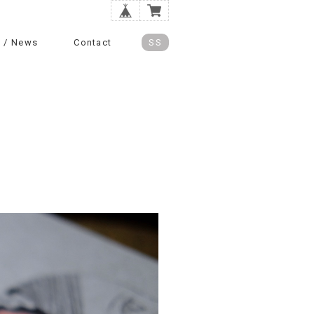
 / News
Contact
SS