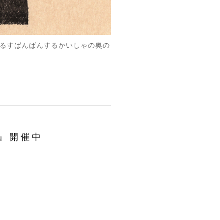
えほんやるすばんばんするかいしゃの奥の
l』開催中