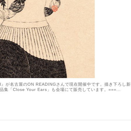
 Call』が名古屋のON READINGさんで現在開催中です。描き下ろ
Close Your Ears」も会場にて販売しています。===...